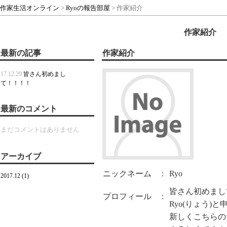
作家生活オンライン
>
Ryoの報告部屋
> 作家紹介
作家紹介
最新の記事
作家紹介
17.12.29
皆さん初めまし
て！！！！
最新のコメント
まだコメントはありません
アーカイブ
ニックネーム
:
Ryo
2017.12 (1)
皆さん初めまし
プロフィール
:
Ryo(りょう)
新しくこちらの